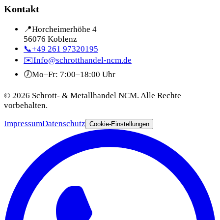
Kontakt
📍
Horcheimerhöhe 4
56076 Koblenz
📞
+49 261 97320195
✉️
Info@schrotthandel-ncm.de
🕖
Mo–Fr: 7:00–18:00 Uhr
©
2026
Schrott- & Metallhandel NCM. Alle Rechte
vorbehalten.
Impressum
Datenschutz
Cookie-Einstellungen