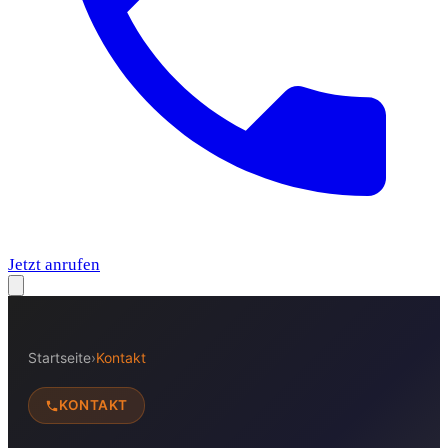
Jetzt anrufen
Startseite
›
Kontakt
KONTAKT